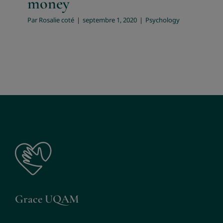
money
Par
Rosalie coté
|
septembre 1, 2020
|
Psychology
Grace UQAM