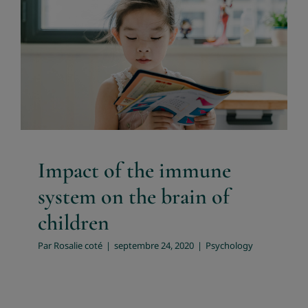
Impact of the immune system
on the brain of children
Psychology
Impact of the immune
system on the brain of
children
Par
Rosalie coté
|
septembre 24, 2020
|
Psychology