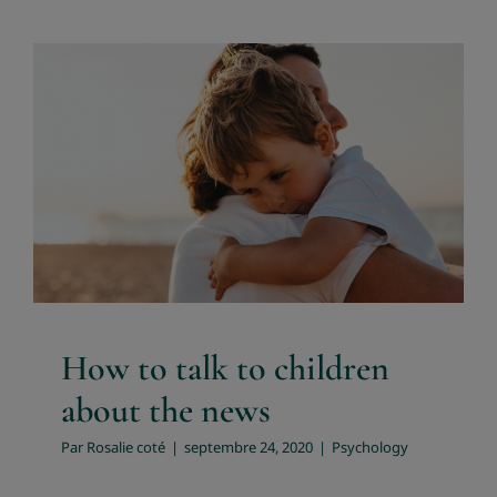
How to talk to children
about the news
Psychology
How to talk to children
about the news
Par
Rosalie coté
|
septembre 24, 2020
|
Psychology