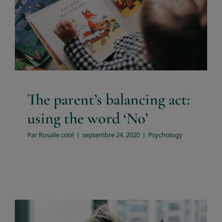
using the word ‘No’
Psychology
The parent’s balancing act:
using the word ‘No’
Par
Rosalie coté
|
septembre 24, 2020
|
Psychology