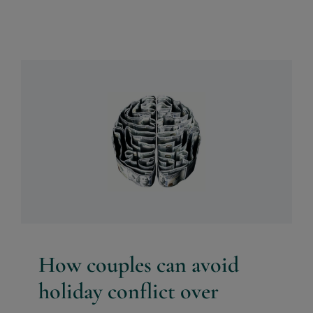
How couples can avoid
holiday conflict over money
Psychology
How couples can avoid
holiday conflict over