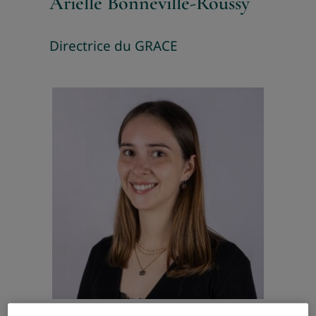
Arielle Bonneville-Roussy
Directrice du GRACE