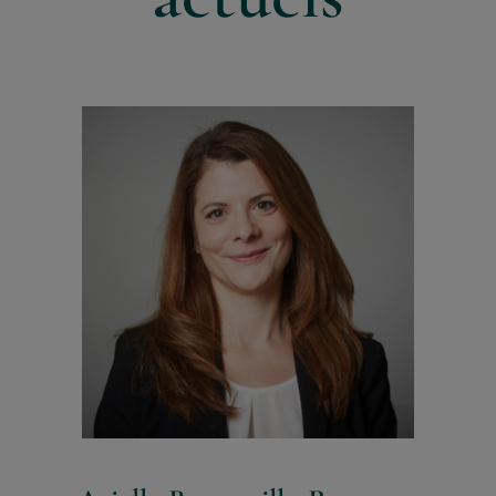
Candidature
Colloque ACFAS 2026
Contact