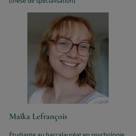
(thèse de spécialisation)
Maïka Lefrançois
Étudiante au baccalauréat en psychologie